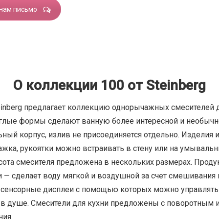
 нам письмо
О коллекции 100 от Steinberg
einberg предлагает коллекцию однорычажных смесителей 
углые формы сделают ванную более интересной и необычн
ьный корпус, излив не присоединяется отдельно. Изделия
ажка, рукоятки можно встраивать в стену или на умывальн
сота смесителя предложена в нескольких размерах. Продук
 — сделает воду мягкой и воздушной за счет смешивания 
 сенсорные дисплеи с помощью которых можно управлять
и в душе. Смесители для кухни предложены с поворотным 
ния.