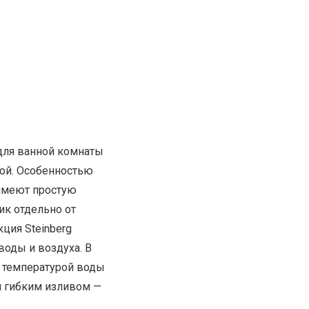
для ванной комнаты
ой. Особенностью
 имеют простую
ик отдельно от
ция Steinberg
воды и воздуха. В
 температурой воды
и гибким изливом —