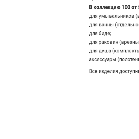
В коллекцию 100 от 
для умывальников (в
для ванны (отдельно
для биде;
для раковин (врезны
для душа (комплекты
аксессуары (полотен
Все изделия доступн