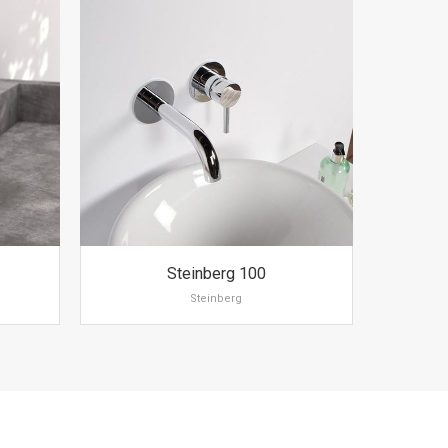
Steinberg 100
Steinberg