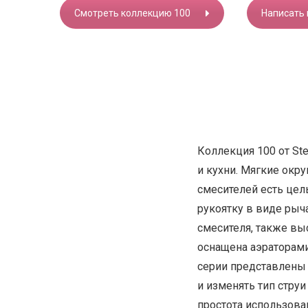
Смотреть коллекцию 100
Написать
Коллекция 100 от St
и кухни. Мягкие окр
смесителей есть цел
рукоятку в виде рыч
смесителя, также вы
оснащена аэраторами
серии представлены
и изменять тип стру
простота использова