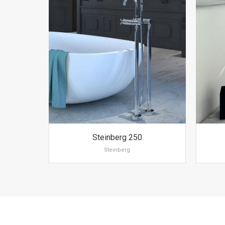
Steinberg 250
Steinberg