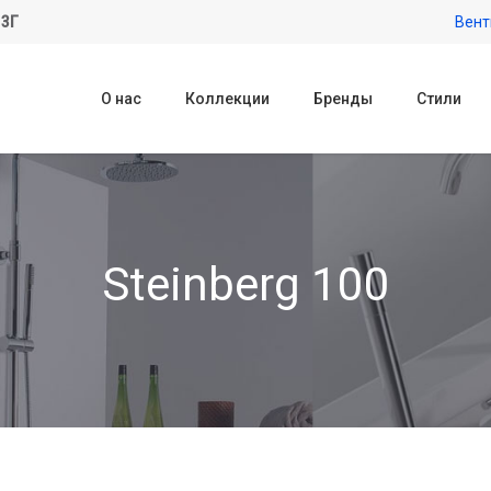
 3Г
Вент
О нас
Коллекции
Бренды
Стили
Steinberg 100