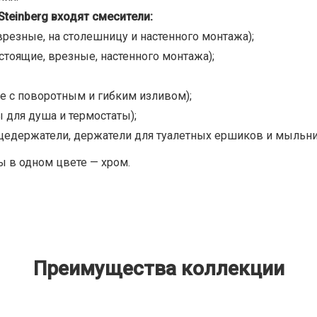
Steinberg входят смесители:
резные, на столешницу и настенного монтажа);
стоящие, врезные, настенного монтажа);
е с поворотным и гибким изливом);
 для душа и термостаты);
цедержатели, держатели для туалетных ершиков и мыльни
ы в одном цвете — хром.
Преимущества коллекции