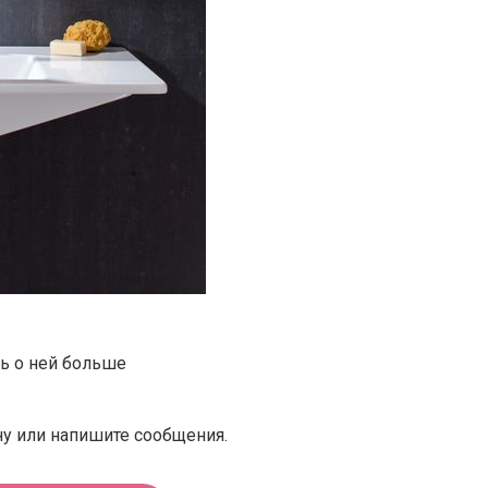
ть о ней больше
у или напишите сообщения.