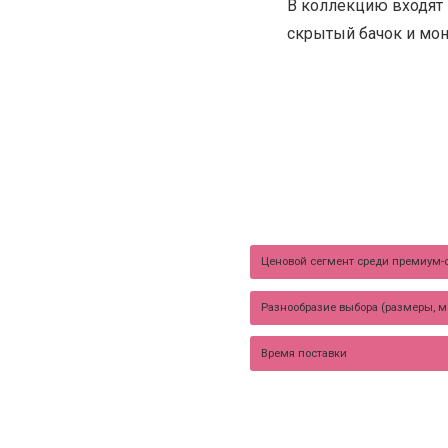
В коллекцию входят 
скрытый бачок и мо
Ценовой сегмент среди премиум-
Разнообразие выбора (размеры, 
Время поставки