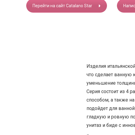
Перейти на сайт Catalano Star
Напис
Изделия итальянской
что сделает ванную 
уменьшение толщины 
Серия состоит из 4 
способом, а также н
подойдет для ванной
гладкую и ровную по
унитаз и биде с ин