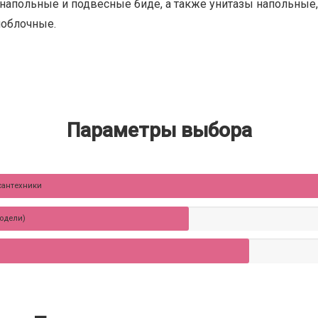
напольные и подвесные биде, а также унитазы напольные
ноблочные.
Параметры выбора
сантехники
модели)