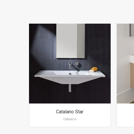
Catalano Star
Catalano