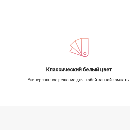
Классический белый цвет
Универсальное решение для любой ванной комнаты