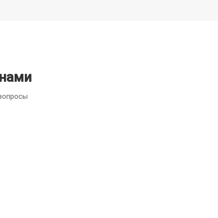
 нами
 вопросы