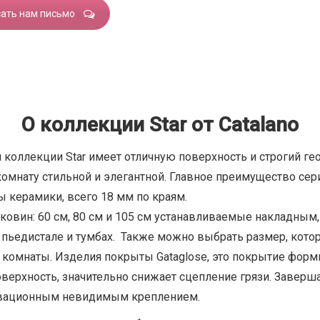
ать нам письмо
О коллекции Star от Catalano
 коллекции Star имеет отличную поверхность и строгий ге
комнату стильной и элегантной. Главное преимущество се
керамики, всего 18 мм по краям.
раковин: 60 см, 80 см и 105 см устанавливаемые накладны
а пьедистале и тумбах. Также можно выбрать размер, кот
 комнаты. Изделия покрыты Gataglose, это покрытие фор
верхность, значительно снижает сцепление грязи. Завер
новационным невидимым креплением.