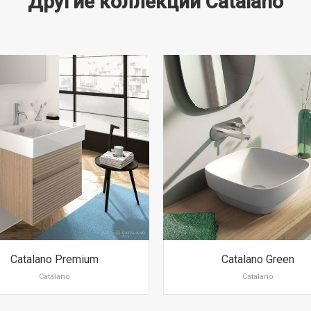
Другие коллекции Catalano
Catalano Premium
Catalano Green
Catalano
Catalano