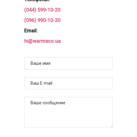
(044) 599-10-20
(096) 990-10-20
Email:
hi@warmeco.ua