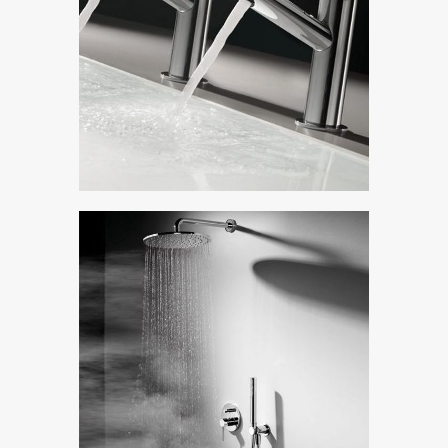
Tres Max
Показать коллекцию
Tres Study
Показать коллекцию