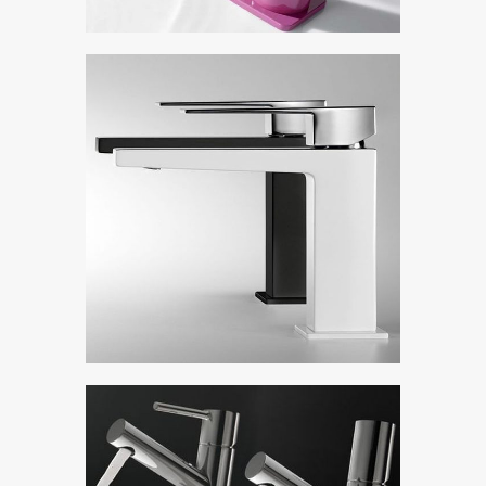
Tres Slim
Показать коллекцию