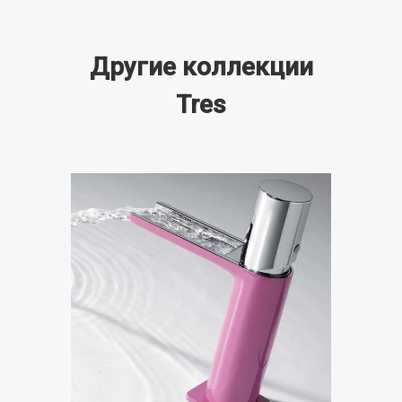
Другие коллекции
Tres
Tres Loft Colors
Показать коллекцию