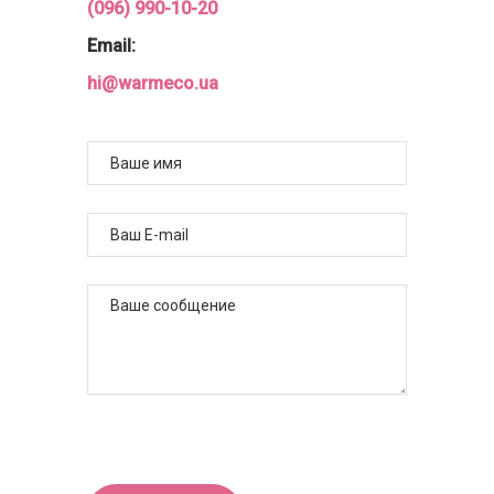
(096) 990-10-20
Email:
hi@warmeco.ua