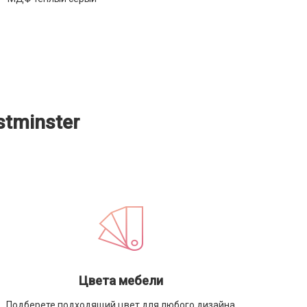
tminster
Цвета мебели
Подберете подходящий цвет для любого дизайна