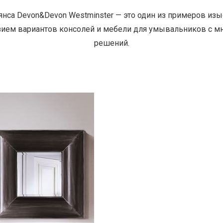
нса Devon&Devon Westminster — это один из примеров изы
зием вариантов консолей и мебели для умывальников с 
решений.