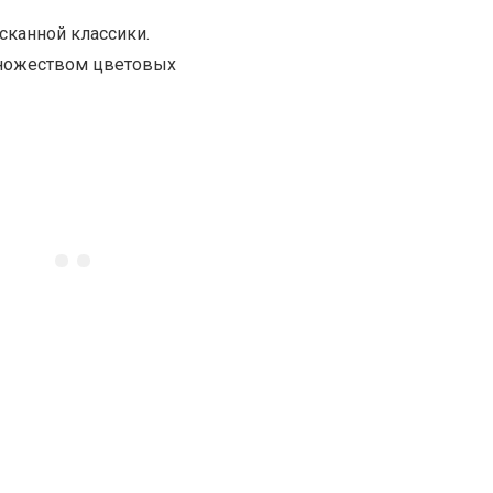
сканной классики.
множеством цветовых