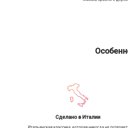
Особенн
Сделано в Италии
Итальянская классика, которая никогда не потеряет