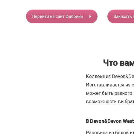
Перейти на сайт фабрики
Заказать 
Что вам
Коллекция Devon&Dev
Изготавливается из 
может быть разного ц
возможность выбрать
В Devon&Devon Westm
Раковина из белой и