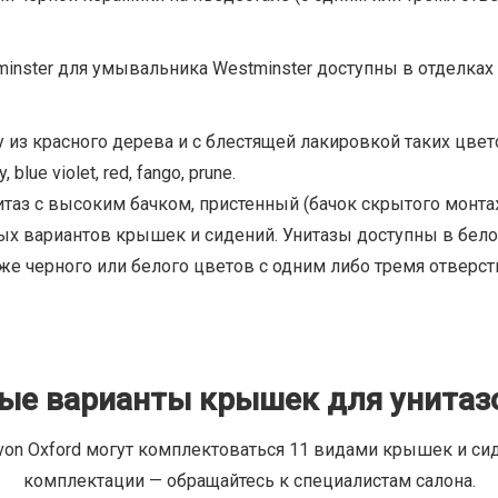
minster для умывальника Westminster доступны в отделках 
из красного дерева и с блестящей лакировкой таких цветов
 blue violet, red, fango, prune.
нитаз с высоким бачком, пристенный (бачок скрытого монт
х вариантов крышек и сидений. Унитазы доступны в бело
 же черного или белого цветов с одним либо тремя отверст
ые варианты крышек для унитазо
on Oxford могут комплектоваться 11 видами крышек и сид
комплектации — обращайтесь к специалистам салона.