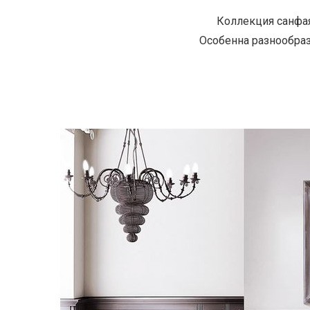
Коллекция санфая
Особенна разнообра