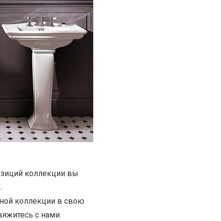
озиций коллекции вы
.
нной коллекции в свою
вяжитесь с нами.