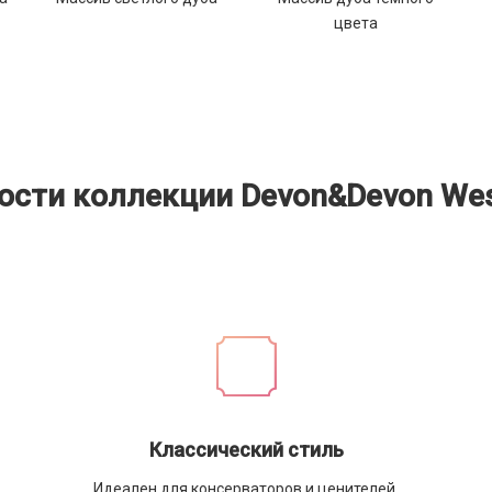
цвета
ости коллекции Devon&Devon Wes
Классический стиль
Идеален для консерваторов и ценителей.