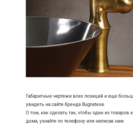
Габаритные чертежи всех позиций и еще боль
увидеть на сайте бренда Bugnatese.
О том, как сделать так, чтобы один из товаров 
дома, узнайте по телефону или написав нам.