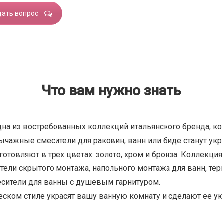
дать вопрос
Что вам нужно знать
одна из востребованных коллекций итальянского бренда, ко
ычажные смесители для раковин, ванн или биде станут у
отовляют в трех цветах: золото, хром и бронза. Коллекция
тели скрытого монтажа, напольного монтажа для ванн, тер
есители для ванны с душевым гарнитуром.
еском стиле украсят вашу ванную комнату и сделают ее у