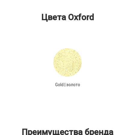
Цвета Oxford
Gold | золото
Преимущества бренда