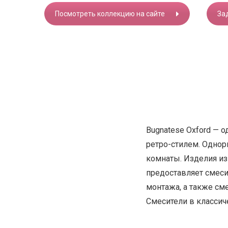
Посмотреть коллекцию на сайте
За
Bugnatese Oxford — 
ретро-стилем. Однор
комнаты. Изделия изг
предоставляет смеси
монтажа, а также см
Смесители в классич