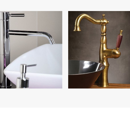
Bugnatese Kobuk
Bugnatese Oxfor
Показать коллекцию
Показать коллекцию