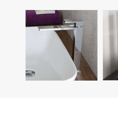
Bugnatese Tetris
Показать коллекцию