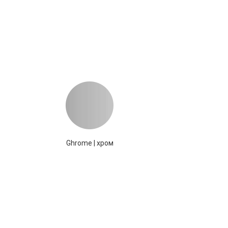
Ghrome | хром