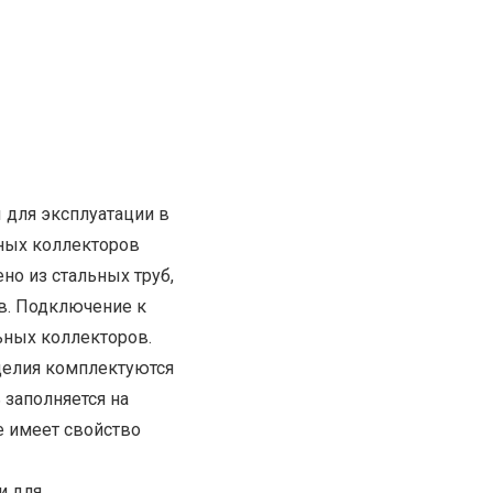
 для эксплуатации в
ьных коллекторов
о из стальных труб,
в. Подключение к
ьных коллекторов.
зделия комплектуются
 заполняется на
 имеет свойство
и для