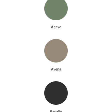
Agave
Avena
Basalto