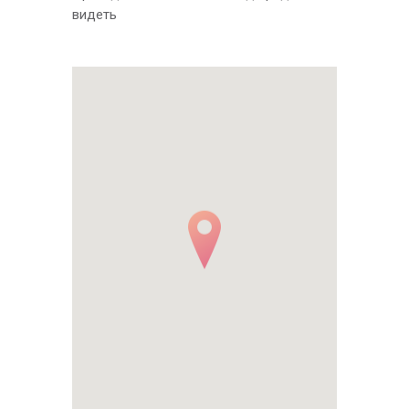
видеть