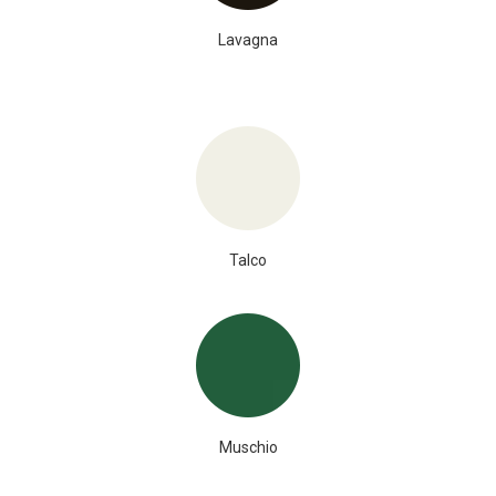
Lavagna
Talco
Muschio