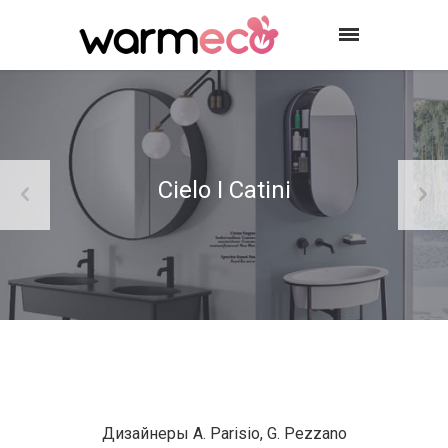
Cielo I Catini
Дизайнеры A. Parisio, G. Pezzano