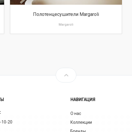
Полотенцесушители Margaroli
Margaroli
ТЫ
НАВИГАЦИЯ
:
О нас
0-10-20
Коллекции
Бренды