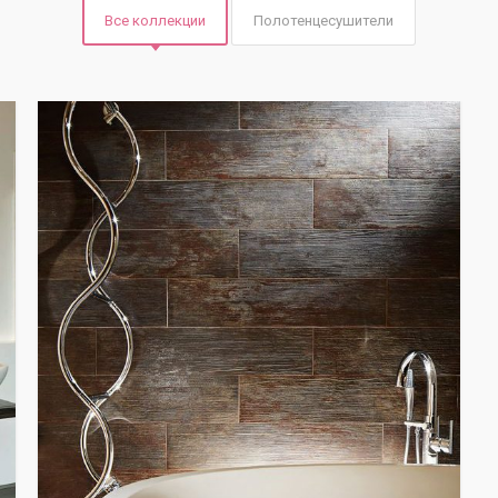
Все коллекции
Полотенцесушители